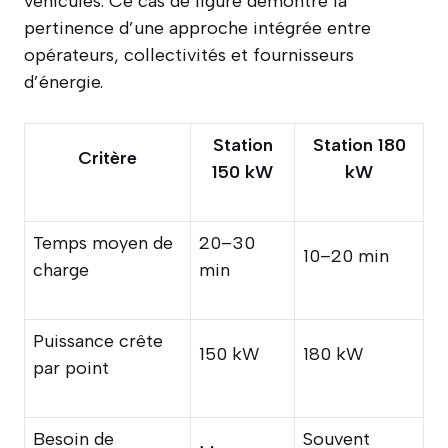
véhicules. Ce cas de figure démontre la
pertinence d’une approche intégrée entre
opérateurs, collectivités et fournisseurs
d’énergie.
Station
Station 180
Critère
150 kW
kW
Temps moyen de
20–30
10–20 min
charge
min
Puissance crête
150 kW
180 kW
par point
Besoin de
Souvent