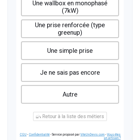
Une wallbox en monophasé
(7kW)
Une prise renforcée (type
greenup)
Une simple prise
Je ne sais pas encore
Autre
Retour à la liste des métiers
CGU
-
Confidentialité
- Service proposé par
ViteUnDevis.com
-
Vous êtes
un artisan ?