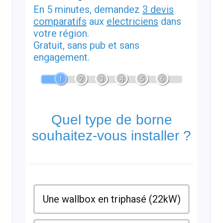
En 5 minutes, demandez
3 devis
comparatifs
aux
electriciens
dans
votre région.
Gratuit, sans pub et sans
engagement.
1
2
3
4
5
6
Quel type de borne
souhaitez-vous installer ?
Une wallbox en triphasé (22kW)