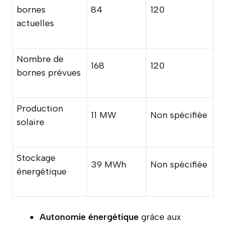
bornes
84
120
actuelles
Nombre de
168
120
bornes prévues
Production
11 MW
Non spécifiée
solaire
Stockage
39 MWh
Non spécifiée
énergétique
Autonomie énergétique
grâce aux