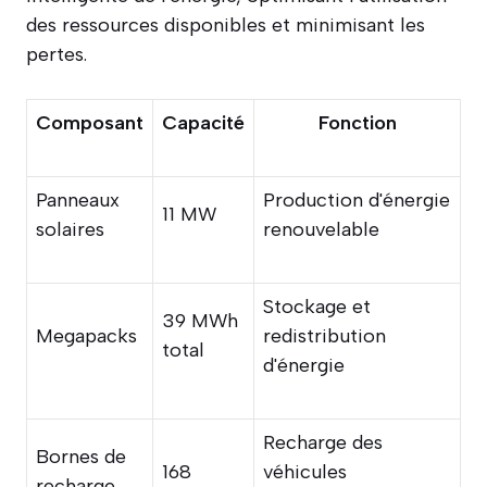
des ressources disponibles et minimisant les
pertes.
Composant
Capacité
Fonction
Panneaux
Production d'énergie
11 MW
solaires
renouvelable
Stockage et
39 MWh
Megapacks
redistribution
total
d'énergie
Recharge des
Bornes de
168
véhicules
recharge