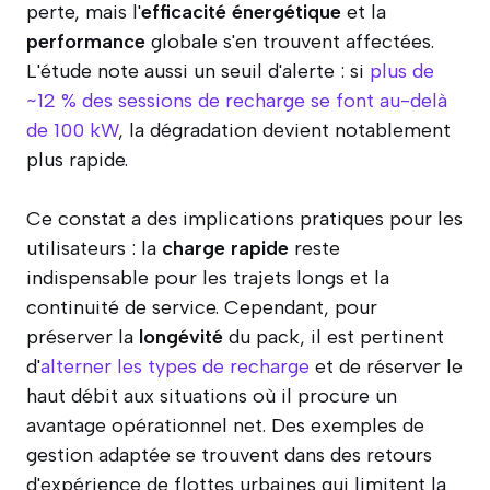
perte, mais l'
efficacité énergétique
et la
performance
globale s'en trouvent affectées.
L'étude note aussi un seuil d'alerte : si
plus de
~12 % des sessions de recharge se font au-delà
de 100 kW
, la dégradation devient notablement
plus rapide.
Ce constat a des implications pratiques pour les
utilisateurs : la
charge rapide
reste
indispensable pour les trajets longs et la
continuité de service. Cependant, pour
préserver la
longévité
du pack, il est pertinent
d'
alterner les types de recharge
et de réserver le
haut débit aux situations où il procure un
avantage opérationnel net. Des exemples de
gestion adaptée se trouvent dans des retours
d'expérience de flottes urbaines qui limitent la