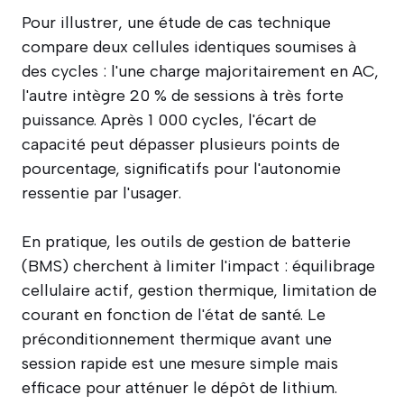
Pour illustrer, une étude de cas technique
compare deux cellules identiques soumises à
des cycles : l'une charge majoritairement en AC,
l'autre intègre 20 % de sessions à très forte
puissance. Après 1 000 cycles, l'écart de
capacité peut dépasser plusieurs points de
pourcentage, significatifs pour l'autonomie
ressentie par l'usager.
En pratique, les outils de gestion de batterie
(BMS) cherchent à limiter l'impact : équilibrage
cellulaire actif, gestion thermique, limitation de
courant en fonction de l'état de santé. Le
préconditionnement thermique avant une
session rapide est une mesure simple mais
efficace pour atténuer le dépôt de lithium.