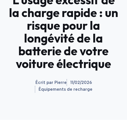
la charge rapide : un
risque pour la
longévité de la
batterie de votre
voiture électrique
Écrit par Pierre
11/02/2026
Équipements de recharge