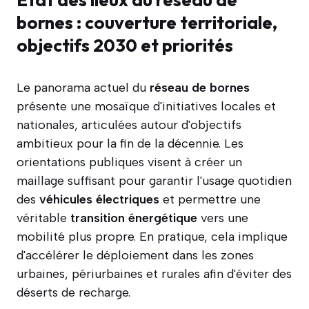
bornes : couverture territoriale,
objectifs 2030 et priorités
Le panorama actuel du
réseau de bornes
présente une mosaïque d'initiatives locales et
nationales, articulées autour d'objectifs
ambitieux pour la fin de la décennie. Les
orientations publiques visent à créer un
maillage suffisant pour garantir l'usage quotidien
des
véhicules électriques
et permettre une
véritable
transition énergétique
vers une
mobilité plus propre. En pratique, cela implique
d'accélérer le déploiement dans les zones
urbaines, périurbaines et rurales afin d'éviter des
déserts de recharge.