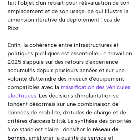
fait l'objet d'un retrait pour réévaluation de son
emplacement et de son usage, ce qui illustre la
dimension itérative du déploiement : cas de
Rioz.
Enfin, la cohérence entre infrastructures et
politiques publiques est essentielle. Le travail en
2025 s'appuie sur des retours d'expérience
accumulés depuis plusieurs années et sur une
volonté d'atteindre des niveaux d'équipement
compatibles avec la
massification des véhicules
électriques
. Les décisions d'implantation se
fondent désormais sur une combinaison de
données de mobilité, d'études de charge et de
critères d'accessibilité. La synthèse des priorités
à ce stade est claire : densifier le
réseau de
bornes
, améliorer la qualité de service et