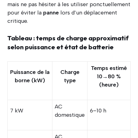
mais ne pas hésiter à les utiliser ponctuellement
pour éviter la
panne
lors d’un déplacement
critique.
Tableau : temps de charge approximatif
selon puissance et état de batterie
Temps estimé
Puissance de la
Charge
10→80 %
borne (kW)
type
(heure)
AC
7 kW
6–10 h
domestique
AC