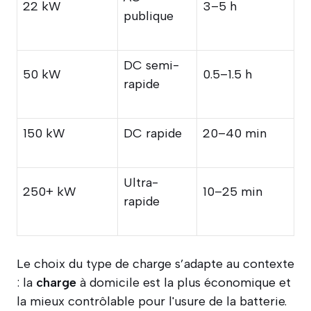
22 kW
3–5 h
publique
DC semi-
50 kW
0.5–1.5 h
rapide
150 kW
DC rapide
20–40 min
Ultra-
250+ kW
10–25 min
rapide
Le choix du type de charge s’adapte au contexte
: la
charge
à domicile est la plus économique et
la mieux contrôlable pour l'usure de la batterie.