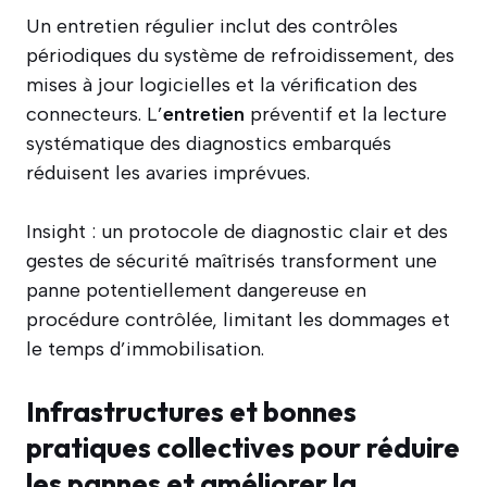
Un entretien régulier inclut des contrôles
périodiques du système de refroidissement, des
mises à jour logicielles et la vérification des
connecteurs. L’
entretien
préventif et la lecture
systématique des diagnostics embarqués
réduisent les avaries imprévues.
Insight : un protocole de diagnostic clair et des
gestes de sécurité maîtrisés transforment une
panne potentiellement dangereuse en
procédure contrôlée, limitant les dommages et
le temps d’immobilisation.
Infrastructures et bonnes
pratiques collectives pour réduire
les pannes et améliorer la