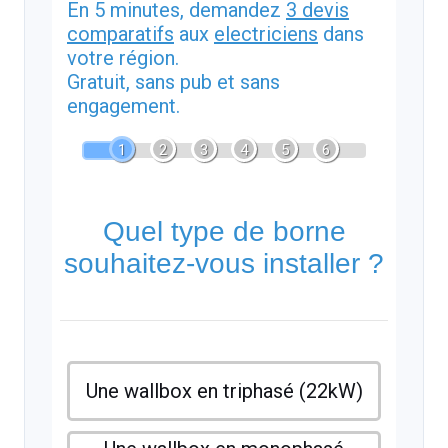
En 5 minutes, demandez
3 devis
comparatifs
aux
electriciens
dans
votre région.
Gratuit, sans pub et sans
engagement.
1
2
3
4
5
6
Quel type de borne
souhaitez-vous installer ?
Une wallbox en triphasé (22kW)