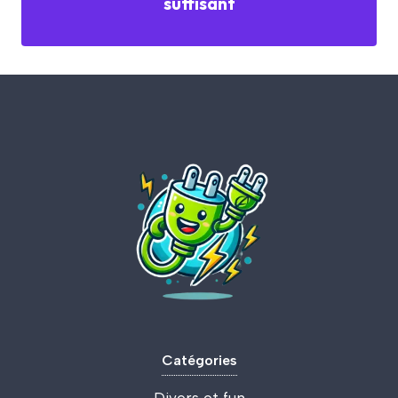
suffisant
Catégories