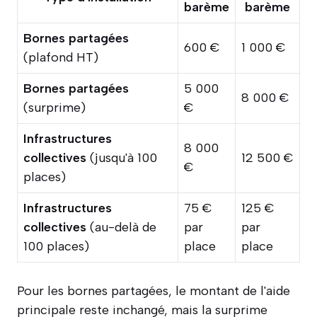
barème
barème
Bornes partagées
600 €
1 000 €
(plafond HT)
Bornes partagées
5 000
8 000 €
(surprime)
€
Infrastructures
8 000
collectives
(jusqu'à 100
12 500 €
€
places)
Infrastructures
75 €
125 €
collectives
(au-delà de
par
par
100 places)
place
place
Pour les bornes partagées, le montant de l'aide
principale reste inchangé, mais la surprime