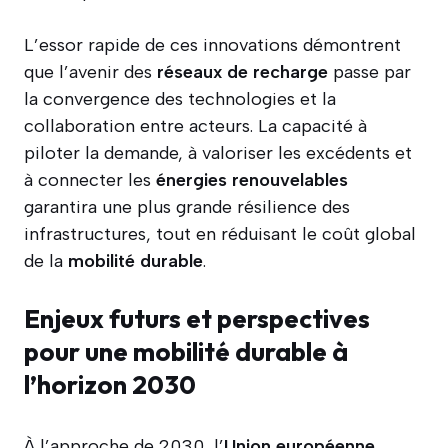
L’essor rapide de ces innovations démontrent
que l’avenir des
réseaux de recharge
passe par
la convergence des technologies et la
collaboration entre acteurs. La capacité à
piloter la demande, à valoriser les excédents et
à connecter les
énergies renouvelables
garantira une plus grande résilience des
infrastructures, tout en réduisant le coût global
de la
mobilité durable
.
Enjeux futurs et perspectives
pour une mobilité durable à
l’horizon 2030
À l’approche de 2030, l’
Union européenne