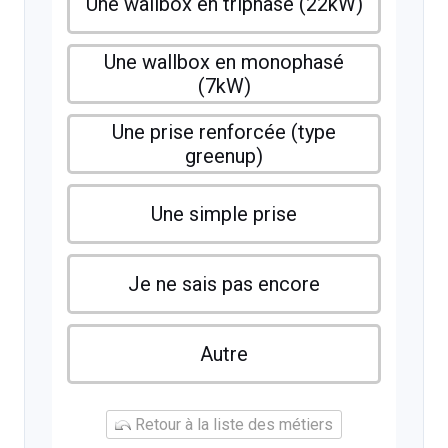
Une wallbox en triphasé (22kW)
Une wallbox en monophasé
(7kW)
Une prise renforcée (type
greenup)
Une simple prise
Je ne sais pas encore
Autre
Retour à la liste des métiers