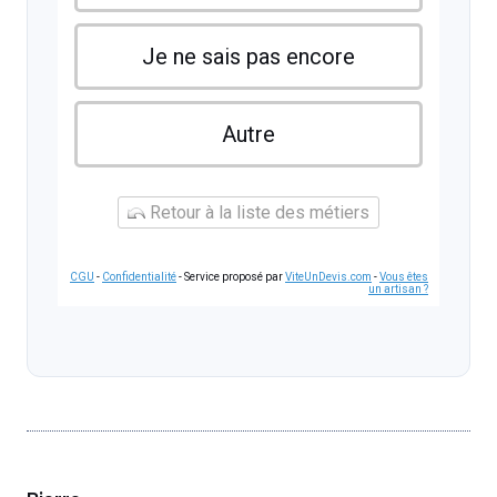
Je ne sais pas encore
Autre
Retour à la liste des métiers
CGU
-
Confidentialité
- Service proposé par
ViteUnDevis.com
-
Vous êtes
un artisan ?