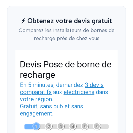
⚡ Obtenez votre devis gratuit
Comparez les installateurs de bornes de
recharge près de chez vous
Devis Pose de borne de
recharge
En 5 minutes, demandez
3 devis
comparatifs
aux
electriciens
dans
votre région.
Gratuit, sans pub et sans
engagement.
1
2
3
4
5
6