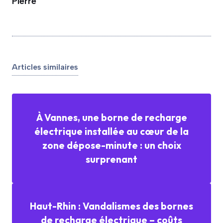
Pierre
Articles similaires
À Vannes, une borne de recharge
électrique installée au cœur de la
zone dépose-minute : un choix
surprenant
Haut-Rhin : Vandalismes des bornes
de recharge électrique – coûts