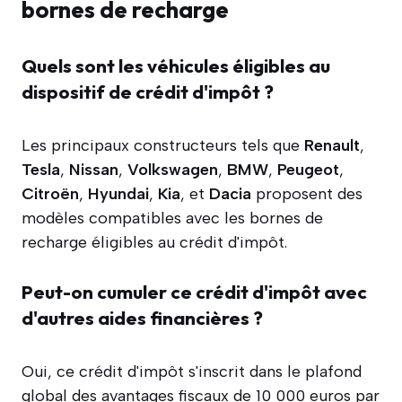
bornes de recharge
Quels sont les véhicules éligibles au
dispositif de crédit d'impôt ?
Les principaux constructeurs tels que
Renault
,
Tesla
,
Nissan
,
Volkswagen
,
BMW
,
Peugeot
,
Citroën
,
Hyundai
,
Kia
, et
Dacia
proposent des
modèles compatibles avec les bornes de
recharge éligibles au crédit d'impôt.
Peut-on cumuler ce crédit d'impôt avec
d'autres aides financières ?
Oui, ce crédit d'impôt s'inscrit dans le plafond
global des avantages fiscaux de 10 000 euros par